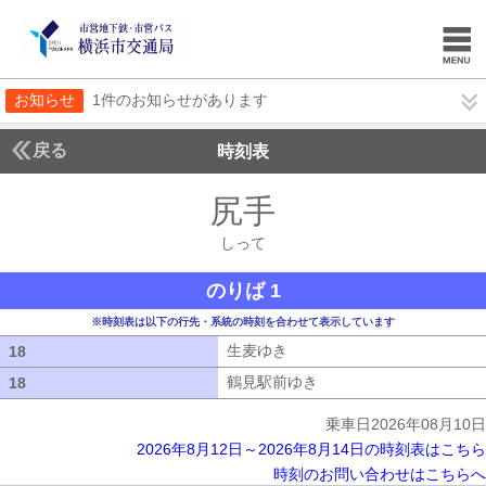
お知らせ
1件のお知らせがあります
戻る
時刻表
尻手
しって
しって
のりば 1
※時刻表は以下の行先・系統の時刻を合わせて表示しています
生麦ゆき
生麦ゆき
18
18
鶴見駅前ゆき
鶴見駅前ゆき
18
18
乗車日2026年08月10日
2026年8月12日～2026年8月14日の時刻表はこちら
時刻のお問い合わせはこちらへ