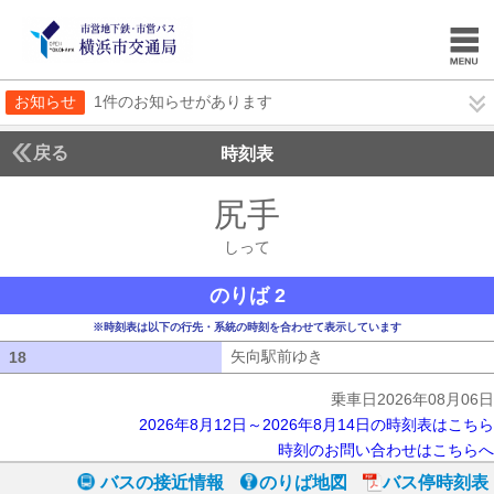
お知らせ
1件のお知らせがあります
戻る
時刻表
尻手
しって
しって
のりば 2
※時刻表は以下の行先・系統の時刻を合わせて表示しています
矢向駅前ゆき
矢向駅前ゆき
18
18
乗車日2026年08月06日
2026年8月12日～2026年8月14日の時刻表はこちら
時刻のお問い合わせはこちらへ
バスの接近情報
のりば地図
バス停時刻表