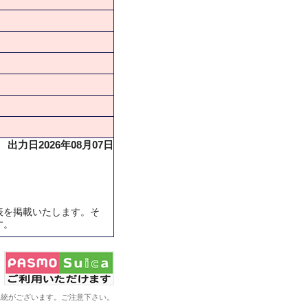
出力日2026年08月07日
表を掲載いたします。そ
す。
系統がございます。ご注意下さい。