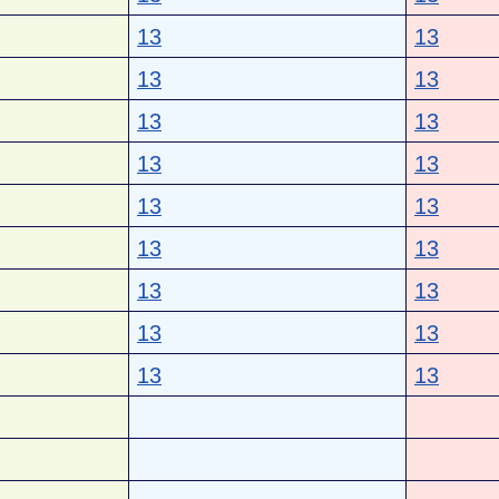
13
13
13
13
13
13
13
13
13
13
13
13
13
13
13
13
13
13