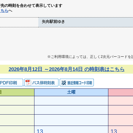
行先の時刻を合わせて表示しています
こちら
へ
矢向駅前ゆき
※ご利用環境によっては、正しく2次元バーコードを
2026年8月12日 ～2026年8月14日 の時刻表はこちら
日
土曜
13
13