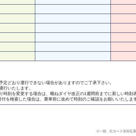
予定どおり運行できない場合がありますのでご了承下さい。
運行いたします。
り時刻を変更する場合は、概ねダイヤ改正の1週間前までに新しい時刻
日付を検索した場合は、乗車前に改めて時刻のご確認をお願いいたしま
※一部、ICカード非対応