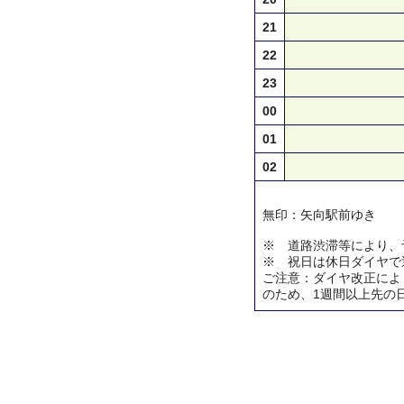
21
22
23
00
01
02
無印：矢向駅前ゆき
※ 道路渋滞等により、
※ 祝日は休日ダイヤで
ご注意：ダイヤ改正によ
のため、1週間以上先の