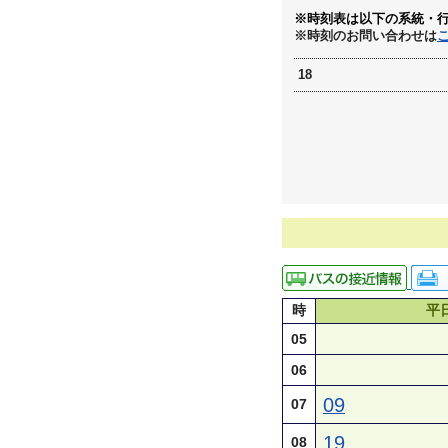
※時刻表は以下の系統・
※時刻のお問い合わせは
18
時
平
05
06
09
07
19
08