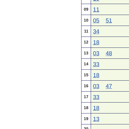
11
09
05
51
10
34
11
18
12
03
48
13
33
14
18
15
03
47
16
33
17
18
18
13
19
20