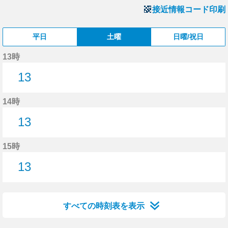
接近情報コード印刷
平日
土曜
日曜/祝日
13時
13
13分はつ
14時
13
13分はつ
15時
13
13分はつ
すべての時刻表を表示