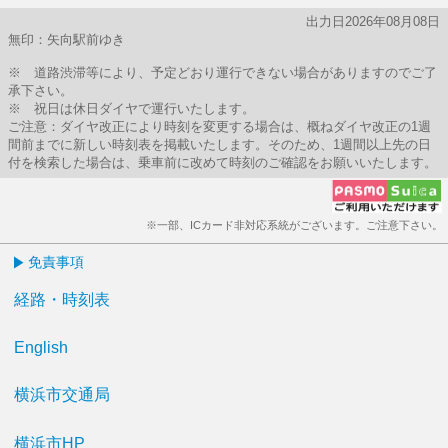
出力日2026年08月08日
無印：矢向駅前ゆき
※ 道路渋滞等により、予定どおり運行できない場合がありますのでご了
承下さい。
※ 祝日は休日ダイヤで運行いたします。
ご注意：ダイヤ改正により時刻を変更する場合は、概ねダイヤ改正の1週
間前までに新しい時刻表を掲載いたします。そのため、1週間以上先の日
付を検索した場合は、乗車前に改めて時刻のご確認をお願いいたします。
※一部、ICカード非対応系統がございます。ご注意下さい。
免責事項
経路・時刻表
English
横浜市交通局
横浜市HP