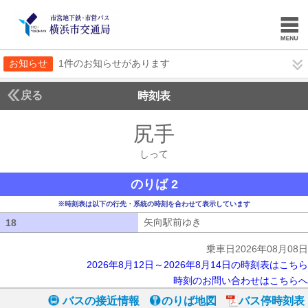
お知らせ
1件のお知らせがあります
戻る
時刻表
尻手
しって
しって
のりば 2
※時刻表は以下の行先・系統の時刻を合わせて表示しています
矢向駅前ゆき
矢向駅前ゆき
18
18
乗車日2026年08月08日
2026年8月12日～2026年8月14日の時刻表はこちら
時刻のお問い合わせはこちらへ
バスの接近情報
のりば地図
バス停時刻表