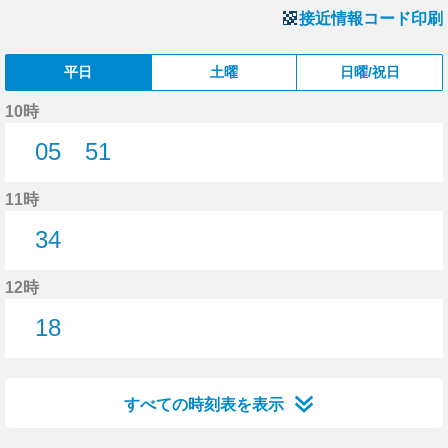
接近情報コード印刷
平日
土曜
日曜/祝日
10時
05
51
5分はつ
51分はつ
11時
34
34分はつ
12時
18
18分はつ
すべての時刻表を表示