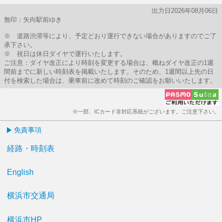
出力日2026年08月06日
無印：矢向駅前ゆき
※ 道路渋滞等により、予定どおり運行できない場合がありますのでご了
承下さい。
※ 祝日は休日ダイヤで運行いたします。
ご注意：ダイヤ改正により時刻を変更する場合は、概ねダイヤ改正の1週
間前までに新しい時刻表を掲載いたします。そのため、1週間以上先の日
付を検索した場合は、乗車前に改めて時刻のご確認をお願いいたします。
※一部、ICカード非対応系統がございます。ご注意下さい。
免責事項
経路・時刻表
English
横浜市交通局
横浜市HP