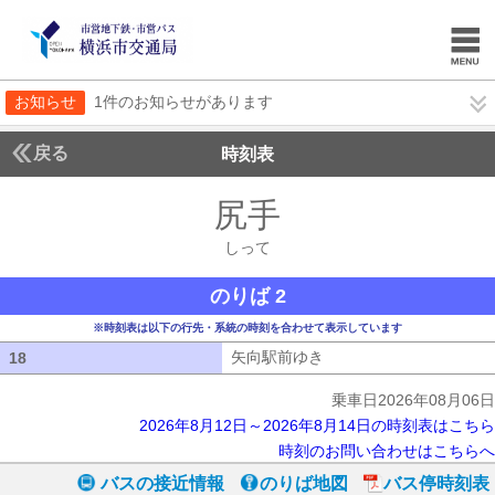
お知らせ
1件のお知らせがあります
戻る
時刻表
尻手
しって
しって
のりば 2
※時刻表は以下の行先・系統の時刻を合わせて表示しています
矢向駅前ゆき
矢向駅前ゆき
18
18
乗車日2026年08月06日
2026年8月12日～2026年8月14日の時刻表はこちら
時刻のお問い合わせはこちらへ
バスの接近情報
のりば地図
バス停時刻表