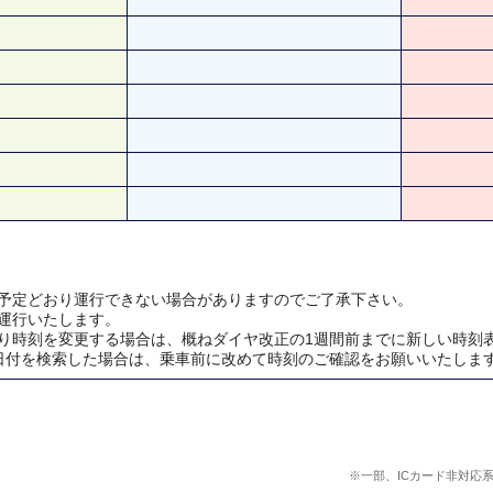
予定どおり運行できない場合がありますのでご了承下さい。
運行いたします。
り時刻を変更する場合は、概ねダイヤ改正の1週間前までに新しい時刻
日付を検索した場合は、乗車前に改めて時刻のご確認をお願いいたしま
※一部、ICカード非対応