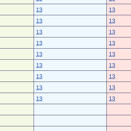
13
13
13
13
13
13
13
13
13
13
13
13
13
13
13
13
13
13