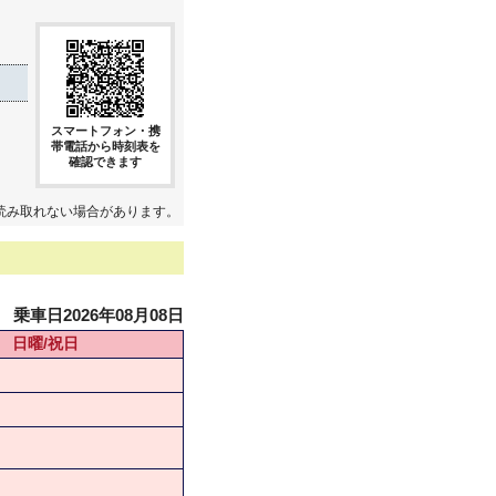
スマートフォン・携
帯電話から時刻表を
確認できます
読み取れない場合があります。
乗車日2026年08月08日
日曜/祝日