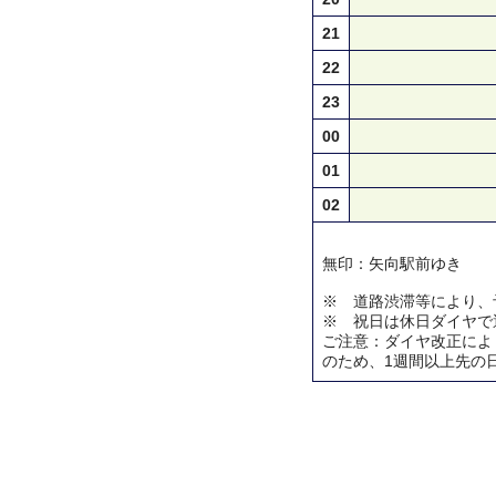
21
22
23
00
01
02
無印：矢向駅前ゆき
※ 道路渋滞等により、
※ 祝日は休日ダイヤで
ご注意：ダイヤ改正によ
のため、1週間以上先の