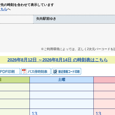
行先の時刻を合わせて表示しています
こちら
へ
矢向駅前ゆき
※ご利用環境によっては、正しく2次元バーコードを
2026年8月12日 ～2026年8月14日 の時刻表はこちら
日
土曜
13
13