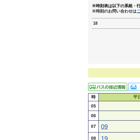
※時刻表は以下の系統・
※時刻のお問い合わせは
18
時
平
05
06
09
07
19
08