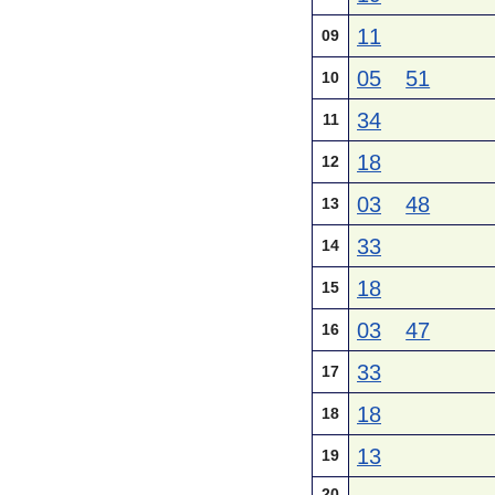
11
09
05
51
10
34
11
18
12
03
48
13
33
14
18
15
03
47
16
33
17
18
18
13
19
20