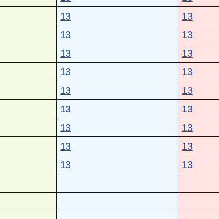
13
13
13
13
13
13
13
13
13
13
13
13
13
13
13
13
13
13