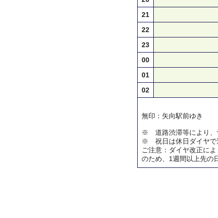
21
22
23
00
01
02
無印：矢向駅前ゆき
※ 道路渋滞等により、
※ 祝日は休日ダイヤで
ご注意：ダイヤ改正によ
のため、1週間以上先の