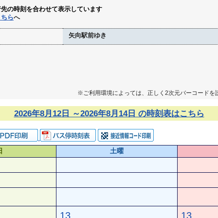
行先の時刻を合わせて表示しています
こちら
へ
矢向駅前ゆき
※ご利用環境によっては、正しく2次元バーコードを
2026年8月12日 ～2026年8月14日 の時刻表はこちら
日
土曜
13
13