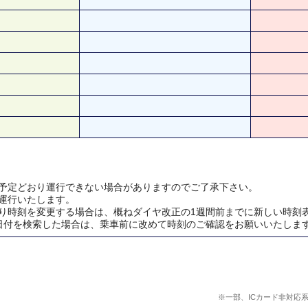
予定どおり運行できない場合がありますのでご了承下さい。
運行いたします。
り時刻を変更する場合は、概ねダイヤ改正の1週間前までに新しい時刻
日付を検索した場合は、乗車前に改めて時刻のご確認をお願いいたしま
※一部、ICカード非対応