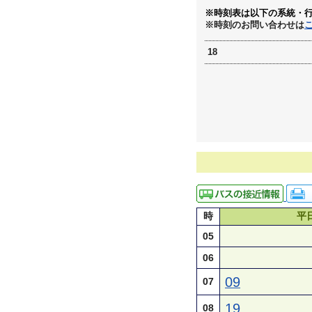
※時刻表は以下の系統・
※時刻のお問い合わせは
18
時
平
05
06
09
07
19
08