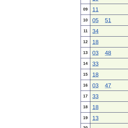
11
09
05
51
10
34
11
18
12
03
48
13
33
14
18
15
03
47
16
33
17
18
18
13
19
20