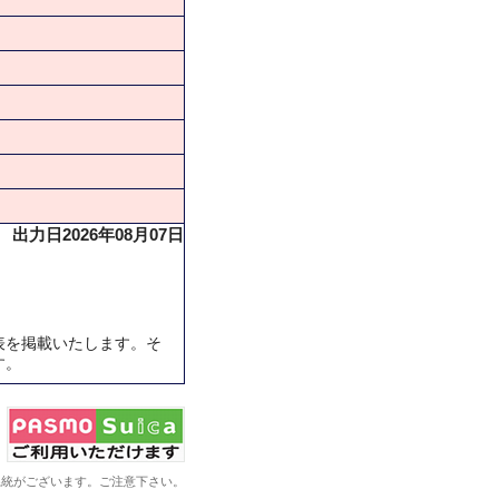
出力日2026年08月07日
表を掲載いたします。そ
す。
系統がございます。ご注意下さい。