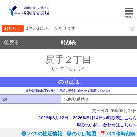
お知らせ
1件のお知らせがあります
戻る
時刻表
尻手２丁目
しってに
しってにちょうめ
のりば 1
※時刻表は以下の行先・系統の時刻を合わせて表示しています
矢向駅前ゆき
矢向駅前ゆき
18
18
乗車日2026年08月07日
2026年8月12日～2026年8月14日の時刻表はこちら
時刻のお問い合わせはこちらへ
バスの接近情報
のりば地図
バス停時刻表