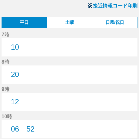
接近情報コード印刷
平日
土曜
日曜/祝日
7時
10
10分はつ
8時
20
20分はつ
9時
12
12分はつ
10時
06
52
6分はつ
52分はつ