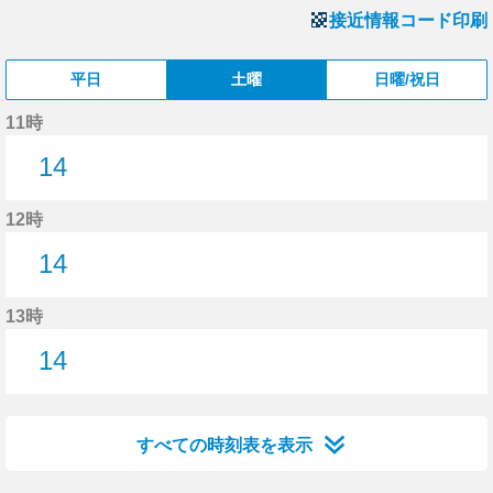
接近情報コード印刷
平日
土曜
日曜/祝日
11時
14
14分はつ
12時
14
14分はつ
13時
14
14分はつ
すべての時刻表を表示