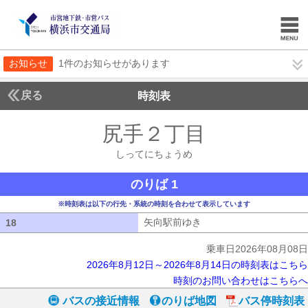
お知らせ
1件のお知らせがあります
戻る
時刻表
尻手２丁目
しってに
しってにちょうめ
のりば 1
※時刻表は以下の行先・系統の時刻を合わせて表示しています
矢向駅前ゆき
矢向駅前ゆき
18
18
乗車日2026年08月08日
2026年8月12日～2026年8月14日の時刻表はこちら
時刻のお問い合わせはこちらへ
バスの接近情報
のりば地図
バス停時刻表