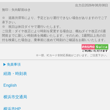
出力日2026年08月08日
無印：矢向駅前ゆき
※ 道路渋滞等により、予定どおり運行できない場合がありますのでご了
承下さい。
※ 祝日は休日ダイヤで運行いたします。
ご注意：ダイヤ改正により時刻を変更する場合は、概ねダイヤ改正の1週
間前までに新しい時刻表を掲載いたします。そのため、1週間以上先の日
付を検索した場合は、乗車前に改めて時刻のご確認をお願いいたします。
※一部、ICカード非対応系統がございます。ご注意下さい。
免責事項
経路・時刻表
English
横浜市交通局
横浜市HP