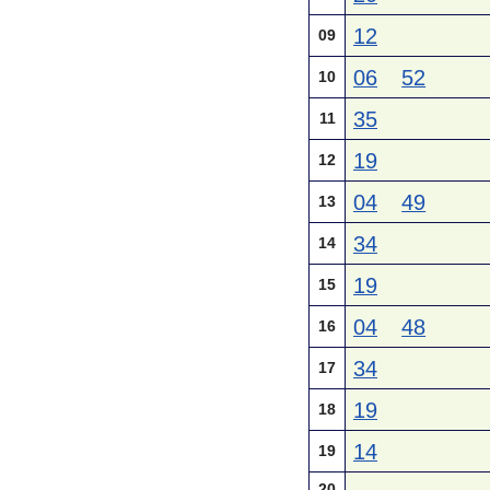
12
09
06
52
10
35
11
19
12
04
49
13
34
14
19
15
04
48
16
34
17
19
18
14
19
20