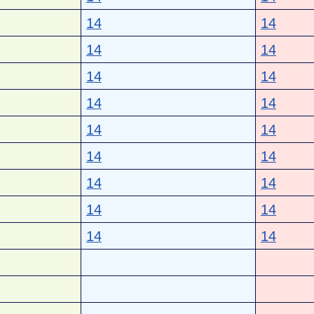
14
14
14
14
14
14
14
14
14
14
14
14
14
14
14
14
14
14