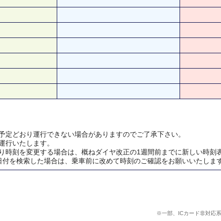
予定どおり運行できない場合がありますのでご了承下さい。
運行いたします。
り時刻を変更する場合は、概ねダイヤ改正の1週間前までに新しい時刻
日付を検索した場合は、乗車前に改めて時刻のご確認をお願いいたしま
※一部、ICカード非対応