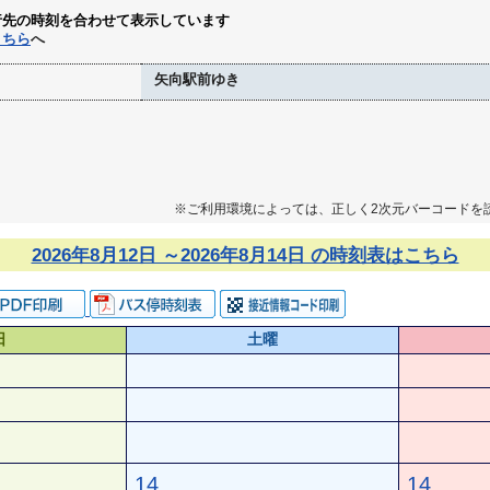
行先の時刻を合わせて表示しています
こちら
へ
矢向駅前ゆき
※ご利用環境によっては、正しく2次元バーコードを
2026年8月12日 ～2026年8月14日 の時刻表はこちら
日
土曜
14
14