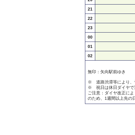
21
22
23
00
01
02
無印：矢向駅前ゆき
※ 道路渋滞等により、
※ 祝日は休日ダイヤで
ご注意：ダイヤ改正によ
のため、1週間以上先の