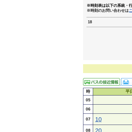
※時刻表は以下の系統・
※時刻のお問い合わせは
18
時
平
05
06
10
07
20
08