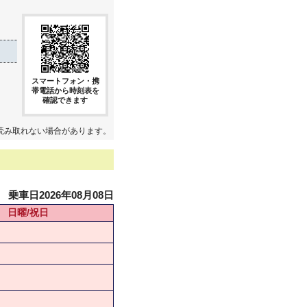
スマートフォン・携
帯電話から時刻表を
確認できます
読み取れない場合があります。
乗車日2026年08月08日
日曜/祝日