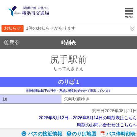
お知らせ
1件のお知らせがあります
戻る
時刻表
尻手駅前
しってえき
しってえきまえ
のりば 1
※時刻表は以下の行先・系統の時刻を合わせて表示しています
矢向駅前ゆき
矢向駅前ゆき
18
18
乗車日2026年08月11日
2026年8月12日～2026年8月14日の時刻表はこちら
時刻のお問い合わせはこちらへ
バスの接近情報
のりば地図
バス停時刻表