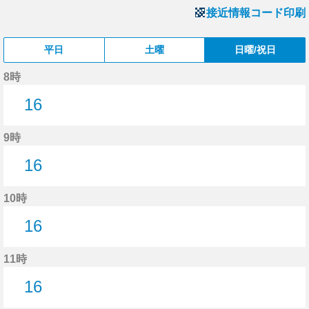
接近情報コード印刷
平日
土曜
日曜/祝日
8時
16
16分はつ
9時
16
16分はつ
10時
16
16分はつ
11時
16
16分はつ