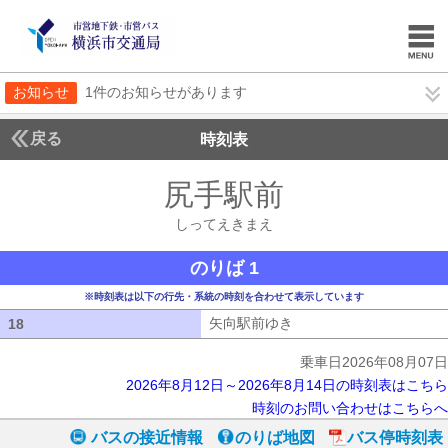
お知らせ
1件のお知らせがあります
戻る
時刻表
尻手駅前
しってえき
しってえきまえ
のりば 1
※時刻表は以下の行先・系統の時刻を合わせて表示しています
矢向駅前ゆき
矢向駅前ゆき
18
18
乗車日2026年08月07日
2026年8月12日～2026年8月14日の時刻表はこちら
時刻のお問い合わせはこちらへ
バスの接近情報
のりば地図
バス停時刻表