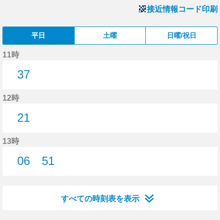
接近情報コード印刷
平日
土曜
日曜/祝日
11時
37
37分はつ
12時
21
21分はつ
13時
06
51
6分はつ
51分はつ
すべての時刻表を表示