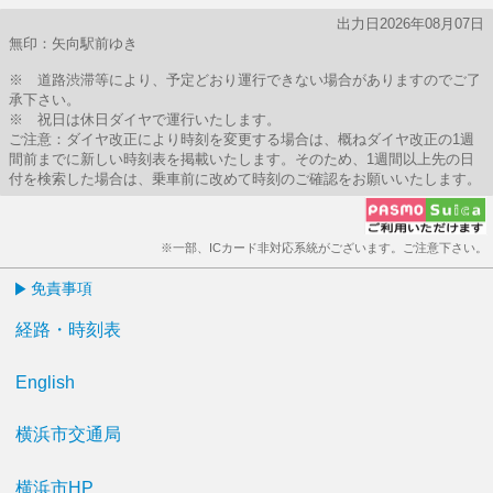
出力日2026年08月07日
無印：矢向駅前ゆき
※ 道路渋滞等により、予定どおり運行できない場合がありますのでご了
承下さい。
※ 祝日は休日ダイヤで運行いたします。
ご注意：ダイヤ改正により時刻を変更する場合は、概ねダイヤ改正の1週
間前までに新しい時刻表を掲載いたします。そのため、1週間以上先の日
付を検索した場合は、乗車前に改めて時刻のご確認をお願いいたします。
※一部、ICカード非対応系統がございます。ご注意下さい。
免責事項
経路・時刻表
English
横浜市交通局
横浜市HP