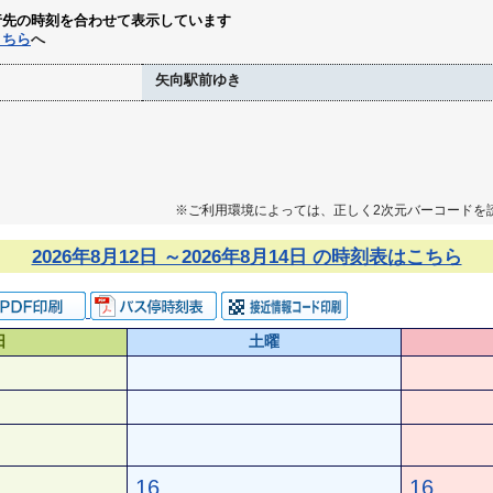
行先の時刻を合わせて表示しています
こちら
へ
矢向駅前ゆき
※ご利用環境によっては、正しく2次元バーコードを
2026年8月12日 ～2026年8月14日 の時刻表はこちら
日
土曜
16
16