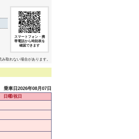
スマートフォン・携
帯電話から時刻表を
確認できます
読み取れない場合があります。
乗車日2026年08月07日
日曜/祝日