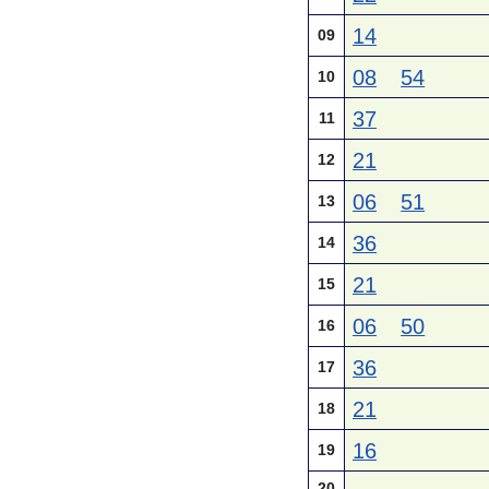
14
09
08
54
10
37
11
21
12
06
51
13
36
14
21
15
06
50
16
36
17
21
18
16
19
20