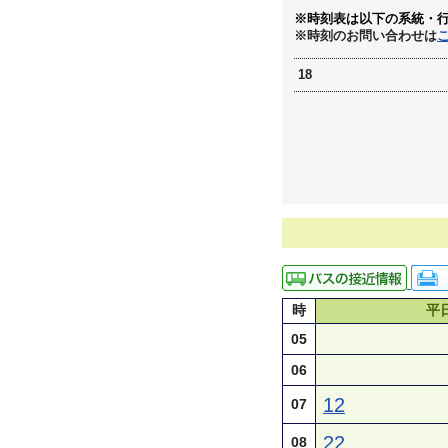
※時刻表は以下の系統・
※時刻のお問い合わせは
18
時
平
05
06
12
07
22
08