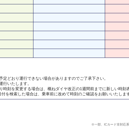
予定どおり運行できない場合がありますのでご了承下さい。
運行いたします。
り時刻を変更する場合は、概ねダイヤ改正の1週間前までに新しい時刻
日付を検索した場合は、乗車前に改めて時刻のご確認をお願いいたしま
※一部、ICカード非対応