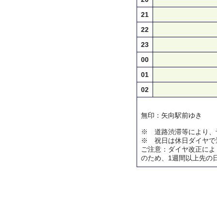
21
22
23
00
01
02
無印：矢向駅前ゆき
※ 道路渋滞等により、
※ 祝日は休日ダイヤで
ご注意：ダイヤ改正によ
のため、1週間以上先の