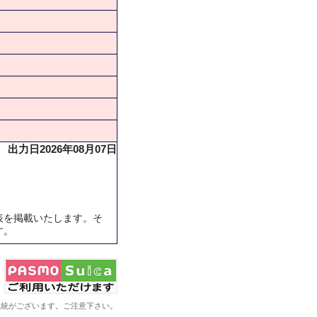
出力日2026年08月07日
表を掲載いたします。そ
す。
系統がございます。ご注意下さい。