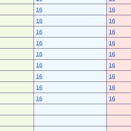
16
16
16
16
16
16
16
16
16
16
16
16
16
16
16
16
16
16