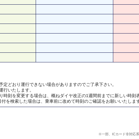
予定どおり運行できない場合がありますのでご了承下さい。
運行いたします。
り時刻を変更する場合は、概ねダイヤ改正の1週間前までに新しい時刻
日付を検索した場合は、乗車前に改めて時刻のご確認をお願いいたしま
※一部、ICカード非対応