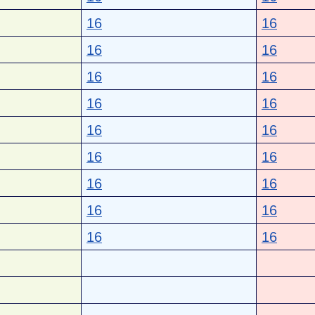
16
16
16
16
16
16
16
16
16
16
16
16
16
16
16
16
16
16