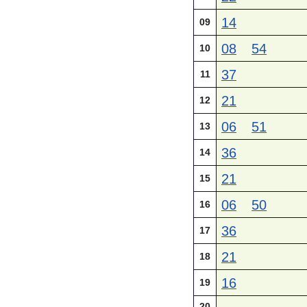
14
09
08
54
10
37
11
21
12
06
51
13
36
14
21
15
06
50
16
36
17
21
18
16
19
20