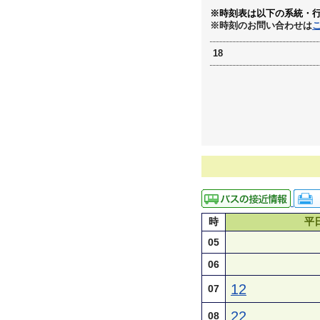
※時刻表は以下の系統・
※時刻のお問い合わせは
18
時
平
05
06
12
07
22
08