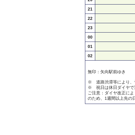
21
22
23
00
01
02
無印：矢向駅前ゆき
※ 道路渋滞等により、
※ 祝日は休日ダイヤで
ご注意：ダイヤ改正によ
のため、1週間以上先の