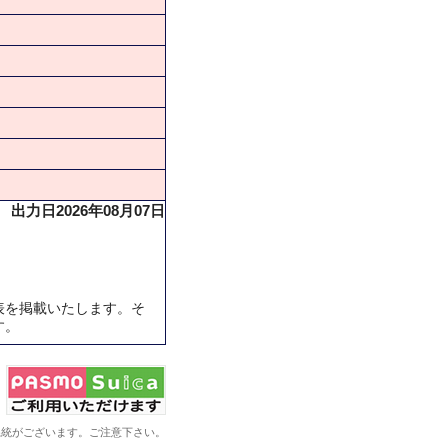
出力日2026年08月07日
表を掲載いたします。そ
す。
系統がございます。ご注意下さい。