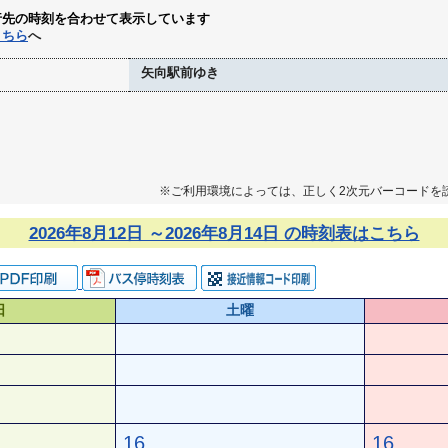
行先の時刻を合わせて表示しています
こちら
へ
矢向駅前ゆき
※ご利用環境によっては、正しく2次元バーコードを
2026年8月12日 ～2026年8月14日 の時刻表はこちら
日
土曜
16
16