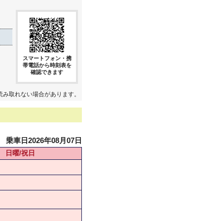
スマートフォン・携
帯電話から時刻表を
確認できます
読み取れない場合があります。
乗車日2026年08月07日
日曜/祝日