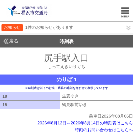
お知らせ
1件のお知らせがあります
戻る
時刻表
尻手駅入口
しってえ
しってえきいりぐち
のりば 1
※時刻表は以下の行先・系統の時刻を合わせて表示しています
生麦ゆき
生麦ゆき
18
18
鶴見駅前ゆき
鶴見駅前ゆき
18
18
乗車日2026年08月06日
2026年8月12日～2026年8月14日の時刻表はこちら
時刻のお問い合わせはこちらへ