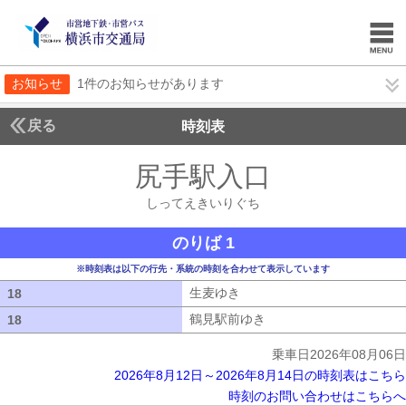
お知らせ
1件のお知らせがあります
戻る
時刻表
尻手駅入口
しってえ
しってえきいりぐち
のりば 1
※時刻表は以下の行先・系統の時刻を合わせて表示しています
生麦ゆき
生麦ゆき
18
18
鶴見駅前ゆき
鶴見駅前ゆき
18
18
乗車日2026年08月06日
2026年8月12日～2026年8月14日の時刻表はこちら
時刻のお問い合わせはこちらへ