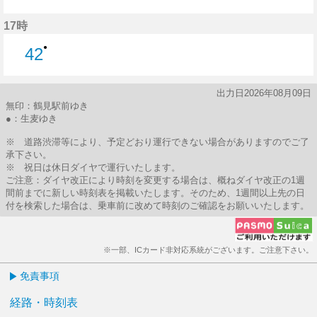
42分はつ
17時
●
42
42分はつ
出力日2026年08月09日
無印：鶴見駅前ゆき
●：生麦ゆき
※ 道路渋滞等により、予定どおり運行できない場合がありますのでご了
承下さい。
※ 祝日は休日ダイヤで運行いたします。
ご注意：ダイヤ改正により時刻を変更する場合は、概ねダイヤ改正の1週
間前までに新しい時刻表を掲載いたします。そのため、1週間以上先の日
付を検索した場合は、乗車前に改めて時刻のご確認をお願いいたします。
※一部、ICカード非対応系統がございます。ご注意下さい。
免責事項
経路・時刻表