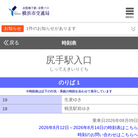
お知らせ
1件のお知らせがあります
戻る
時刻表
尻手駅入口
しってえ
しってえきいりぐち
のりば 1
※時刻表は以下の行先・系統の時刻を合わせて表示しています
生麦ゆき
生麦ゆき
18
18
鶴見駅前ゆき
鶴見駅前ゆき
18
18
乗車日2026年08月09日
2026年8月12日～2026年8月14日の時刻表はこちら
時刻のお問い合わせはこちらへ