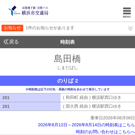
お知らせ
1件のお知らせがあります
戻る
時刻表
島田橋
しまだばし
しまだばし
のりば 2
※時刻表は以下の行先・系統の時刻を合わせて表示しています
( 和田町 経由 ) 横浜駅西口ゆき
( 和田
201
201
( 国大西 経由 ) 横浜駅西口ゆき
( 国大
201
201
乗車日2026年08月08日
2026年8月12日～2026年8月14日の時刻表はこちら
時刻のお問い合わせはこちらへ