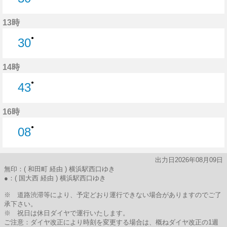
30分はつ
13時
●
30
30分はつ
14時
●
43
43分はつ
16時
●
08
8分はつ
出力日2026年08月09日
無印：( 和田町 経由 ) 横浜駅西口ゆき
●：( 国大西 経由 ) 横浜駅西口ゆき
※ 道路渋滞等により、予定どおり運行できない場合がありますのでご了
承下さい。
※ 祝日は休日ダイヤで運行いたします。
ご注意：ダイヤ改正により時刻を変更する場合は、概ねダイヤ改正の1週