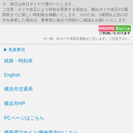
※ 祝日は休日ダイヤで運行いたします。
ご注意：ダイヤ改正により時刻を変更する場合は、概ねダイヤ改正の1週
間前までに新しい時刻表を掲載いたします。そのため、1週間以上先の日
付を検索した場合は、乗車前に改めて時刻のご確認をお願いいたします。
※一部、ICカード非対応系統がございます。ご注意下さい。
免責事項
経路・時刻表
English
横浜市交通局
横浜市HP
PCページはこちら
携帯電話サイト(乗換案内)はこちら