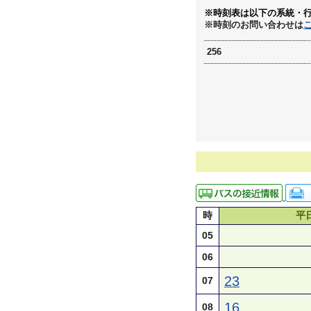
※時刻表は以下の系統・
※時刻のお問い合わせは
256
時
平
05
06
23
07
16
08