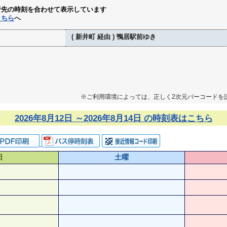
行先の時刻を合わせて表示しています
こちら
へ
( 新井町 経由 ) 鴨居駅前ゆき
※ご利用環境によっては、正しく2次元バーコードを
2026年8月12日 ～2026年8月14日 の時刻表はこちら
日
土曜