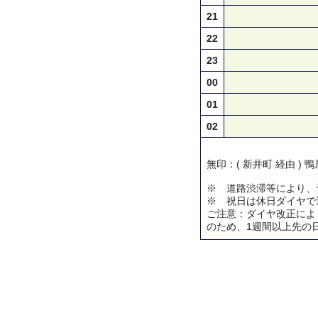
21
22
23
00
01
02
無印：( 新井町 経由 ) 
※ 道路渋滞等により、
※ 祝日は休日ダイヤで
ご注意：ダイヤ改正によ
のため、1週間以上先の