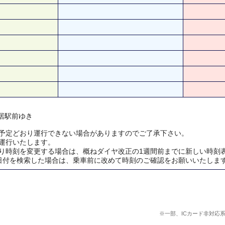
鴨居駅前ゆき
予定どおり運行できない場合がありますのでご了承下さい。
運行いたします。
り時刻を変更する場合は、概ねダイヤ改正の1週間前までに新しい時刻
日付を検索した場合は、乗車前に改めて時刻のご確認をお願いいたしま
※一部、ICカード非対応