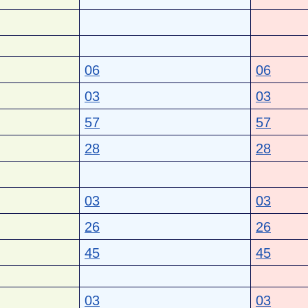
06
06
03
03
57
57
28
28
03
03
26
26
45
45
03
03