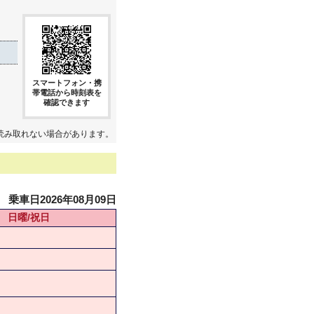
スマートフォン・携
帯電話から時刻表を
確認できます
読み取れない場合があります。
乗車日2026年08月09日
日曜/祝日