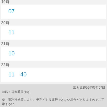
19時
07
7分はつ
20時
11
11分はつ
21時
10
10分はつ
22時
11
40
11分はつ
40分はつ
出力日2026年08月07日
無印：福寿荘前ゆき
※ 道路渋滞等により、予定どおり運行できない場合がありますのでご了
承下さい。