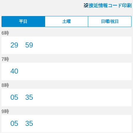
接近情報コード印刷
平日
土曜
日曜/祝日
6時
29
59
29分はつ
59分はつ
7時
40
40分はつ
8時
05
35
5分はつ
35分はつ
9時
05
35
5分はつ
35分はつ