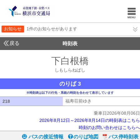
お知らせ
1件のお知らせがあります
戻る
時刻表
下白根橋
しもしらね
しもしらねばし
のりば 3
※時刻表は以下の行先・系統の時刻を合わせて表示しています
福寿荘前ゆき
福寿荘前ゆき
218
218
乗車日2026年08月06日
2026年8月12日～2026年8月14日の時刻表はこちら
時刻のお問い合わせはこちらへ
バスの接近情報
のりば地図
バス停時刻表