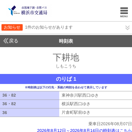
お知らせ
1件のお知らせがあります
戻る
時刻表
下耕地
しもこうち
しもこうち
のりば 1
※時刻表は以下の行先・系統の時刻を合わせて表示しています
36・82
36・82
東神奈川駅西口ゆき
東神奈川駅西口ゆ
36・82
36・82
横浜駅西口ゆき
横浜駅西口ゆき
片倉町駅前ゆき
片倉町駅前ゆき
36
36
乗車日2026年08月07日
2026年8月12日～2026年8月14日の時刻表はこちら