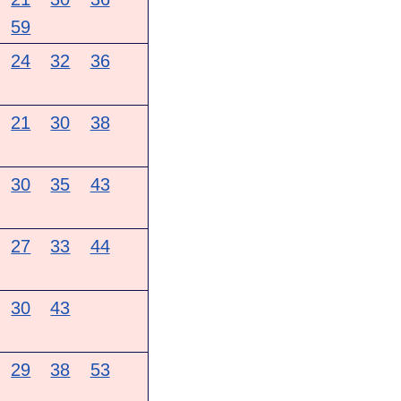
59
24
32
36
21
30
38
30
35
43
27
33
44
30
43
29
38
53