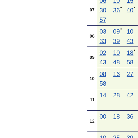
06
10
15
●
●
30
36
40
07
57
●
03
09
10
08
33
39
43
●
02
10
18
09
43
48
58
08
16
27
10
58
14
28
42
11
00
18
36
12
10
25
39