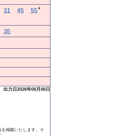
★
31
45
55
35
出力日2026年08月06日
表を掲載いたします。そ
す。