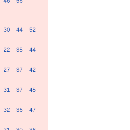
46
56
30
44
52
22
35
44
27
37
42
31
37
45
32
36
47
21
30
36