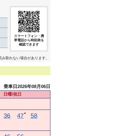
スマートフォン・携
帯電話から時刻表を
確認できます
読み取れない場合があります。
乗車日2026年08月06日
日曜/祝日
●
36
47
58