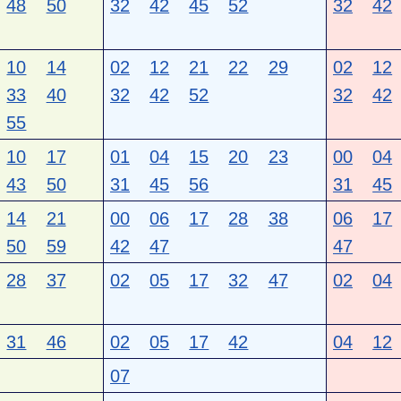
48
50
32
42
45
52
32
42
10
14
02
12
21
22
29
02
12
33
40
32
42
52
32
42
55
10
17
01
04
15
20
23
00
04
43
50
31
45
56
31
45
14
21
00
06
17
28
38
06
17
50
59
42
47
47
28
37
02
05
17
32
47
02
04
31
46
02
05
17
42
04
12
07