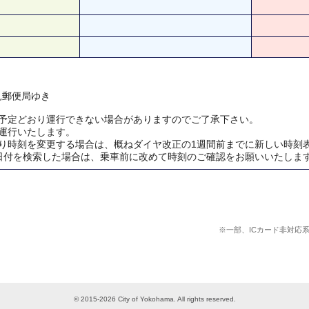
鶴見郵便局ゆき
予定どおり運行できない場合がありますのでご了承下さい。
運行いたします。
り時刻を変更する場合は、概ねダイヤ改正の1週間前までに新しい時刻
日付を検索した場合は、乗車前に改めて時刻のご確認をお願いいたしま
※一部、ICカード非対応
© 2015-2026 City of Yokohama. All rights reserved.