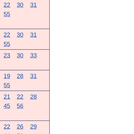
22
30
31
55
22
30
31
55
23
30
33
19
28
31
55
21
22
28
45
56
22
26
29