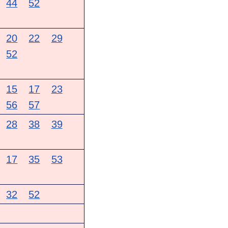
44
52
20
22
29
52
15
17
23
56
57
28
38
39
17
35
53
32
52