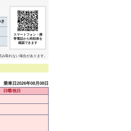
ゆき
スマートフォン・携
帯電話から時刻表を
確認できます
読み取れない場合があります。
乗車日2026年08月08日
日曜/祝日