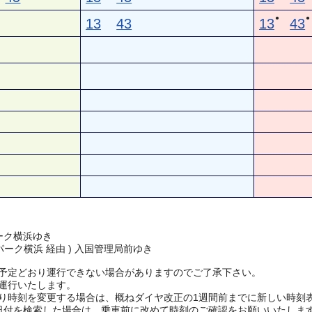
●
●
13
43
13
43
ーク横浜ゆき
パーク横浜 経由 ) 入国管理局前ゆき
予定どおり運行できない場合がありますのでご了承下さい。
運行いたします。
り時刻を変更する場合は、概ねダイヤ改正の1週間前までに新しい時刻
日付を検索した場合は、乗車前に改めて時刻のご確認をお願いいたしま