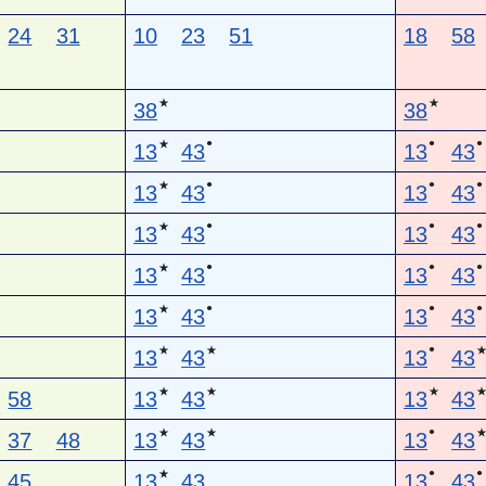
24
31
10
23
51
18
58
★
★
38
38
●
●
●
★
13
43
13
43
●
●
●
★
13
43
13
43
●
●
●
★
13
43
13
43
●
●
●
★
13
43
13
43
●
●
●
★
13
43
13
43
●
★
★
13
43
13
43
★
★
★
58
13
43
13
43
●
★
★
37
48
13
43
13
43
●
●
★
45
13
43
13
43