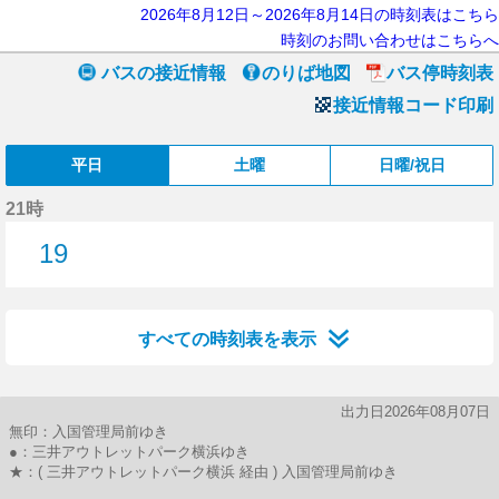
2026年8月12日～2026年8月14日の時刻表はこちら
時刻のお問い合わせはこちらへ
バスの接近情報
のりば地図
バス停時刻表
接近情報コード印刷
平日
土曜
日曜/祝日
21時
19
19分はつ
すべての時刻表を表示
出力日2026年08月07日
無印：入国管理局前ゆき
●：三井アウトレットパーク横浜ゆき
★：( 三井アウトレットパーク横浜 経由 ) 入国管理局前ゆき