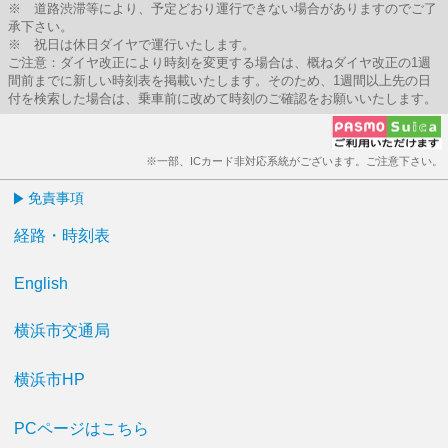
※ 道路渋滞等により、予定どおり運行できない場合がありますのでご了
承下さい。
※ 祝日は休日ダイヤで運行いたします。
ご注意：ダイヤ改正により時刻を変更する場合は、概ねダイヤ改正の1週
間前までに新しい時刻表を掲載いたします。そのため、1週間以上先の日
付を検索した場合は、乗車前に改めて時刻のご確認をお願いいたします。
※一部、ICカード非対応系統がございます。ご注意下さい。
免責事項
経路・時刻表
English
横浜市交通局
横浜市HP
PCページはこちら