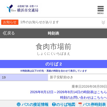
お知らせ
1件のお知らせがあります
戻る
時刻表
食肉市場前
しょくに
しょくにくいちばまえ
のりば 2
※時刻表は以下の行先・系統の時刻を合わせて表示しています
新子安駅前ゆき
新子安駅前ゆき
19
19
乗車日2026年08月09日
2026年8月12日～2026年8月14日の時刻表はこちら
時刻のお問い合わせはこちらへ
バスの接近情報
のりば地図
バス停時刻表