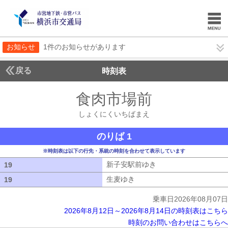
お知らせ
1件のお知らせがあります
戻る
時刻表
食肉市場前
しょくに
しょくにくいちばまえ
のりば 1
※時刻表は以下の行先・系統の時刻を合わせて表示しています
新子安駅前ゆき
新子安駅前ゆき
19
19
生麦ゆき
生麦ゆき
19
19
乗車日2026年08月07日
2026年8月12日～2026年8月14日の時刻表はこちら
時刻のお問い合わせはこちらへ