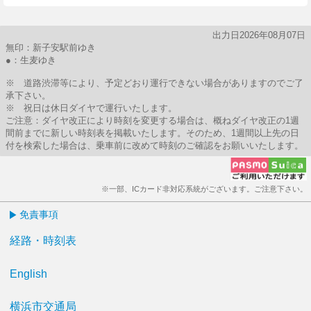
出力日2026年08月07日
無印：新子安駅前ゆき
●：生麦ゆき
※ 道路渋滞等により、予定どおり運行できない場合がありますのでご了
承下さい。
※ 祝日は休日ダイヤで運行いたします。
ご注意：ダイヤ改正により時刻を変更する場合は、概ねダイヤ改正の1週
間前までに新しい時刻表を掲載いたします。そのため、1週間以上先の日
付を検索した場合は、乗車前に改めて時刻のご確認をお願いいたします。
※一部、ICカード非対応系統がございます。ご注意下さい。
免責事項
経路・時刻表
English
横浜市交通局