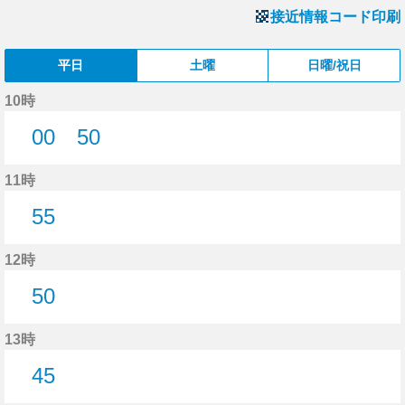
接近情報コード印刷
平日
土曜
日曜/祝日
10時
00
50
0分はつ
50分はつ
11時
55
55分はつ
12時
50
50分はつ
13時
45
45分はつ