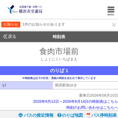
お知らせ
1件のお知らせがあります
戻る
時刻表
食肉市場前
しょくに
しょくにくいちばまえ
のりば 1
※時刻表は以下の行先・系統の時刻を合わせて表示しています
鶴見駅前ゆき
鶴見駅前ゆき
17
17
乗車日2026年08月10日
2026年8月12日～2026年8月14日の時刻表はこちら
時刻のお問い合わせはこちらへ
バスの接近情報
のりば地図
バス停時刻表