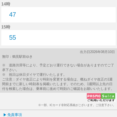
14時
47
47分はつ
15時
55
55分はつ
出力日2026年08月10日
無印：鶴見駅前ゆき
※ 道路渋滞等により、予定どおり運行できない場合がありますのでご了
承下さい。
※ 祝日は休日ダイヤで運行いたします。
ご注意：ダイヤ改正により時刻を変更する場合は、概ねダイヤ改正の1週
間前までに新しい時刻表を掲載いたします。そのため、1週間以上先の日
付を検索した場合は、乗車前に改めて時刻のご確認をお願いいたします。
※一部、ICカード非対応系統がございます。ご注意下さい。
免責事項