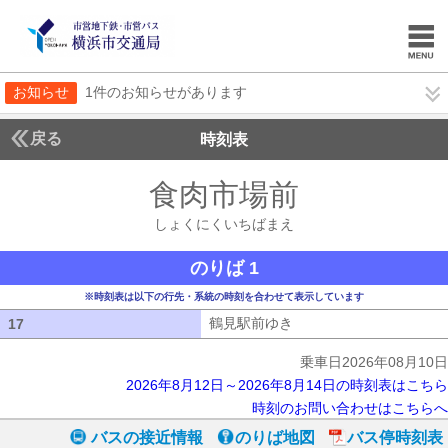
お知らせ
1件のお知らせがあります
戻る
時刻表
食肉市場前
しょくに
しょくにくいちばまえ
のりば 1
※時刻表は以下の行先・系統の時刻を合わせて表示しています
鶴見駅前ゆき
鶴見駅前ゆき
17
17
乗車日2026年08月10日
2026年8月12日～2026年8月14日の時刻表はこちら
時刻のお問い合わせはこちらへ
バスの接近情報
のりば地図
バス停時刻表