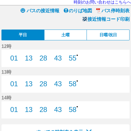
時刻のお問い合わせはこちらへ
バスの接近情報
のりば地図
バス停時刻表
接近情報コード印刷
平日
土曜
日曜/祝日
12時
●
01
13
28
43
55
1分はつ
13分はつ
28分はつ
43分はつ
55分はつ
13時
●
01
13
28
43
58
1分はつ
13分はつ
28分はつ
43分はつ
58分はつ
14時
●
01
13
28
43
58
1分はつ
13分はつ
28分はつ
43分はつ
58分はつ