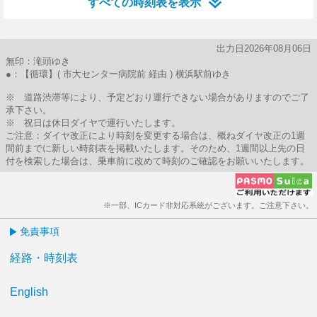
すべての時刻表を表示
出力日2026年08月06日
無印：滝頭ゆき
●：【循環】( 市大センター病院前 経由 ) 横浜駅前ゆき
※ 道路渋滞等により、予定どおり運行できない場合がありますのでご了
承下さい。
※ 祝日は休日ダイヤで運行いたします。
ご注意：ダイヤ改正により時刻を変更する場合は、概ねダイヤ改正の1週
間前までに新しい時刻表を掲載いたします。そのため、1週間以上先の日
付を検索した場合は、乗車前に改めて時刻のご確認をお願いいたします。
※一部、ICカード非対応系統がございます。ご注意下さい。
免責事項
経路・時刻表
English