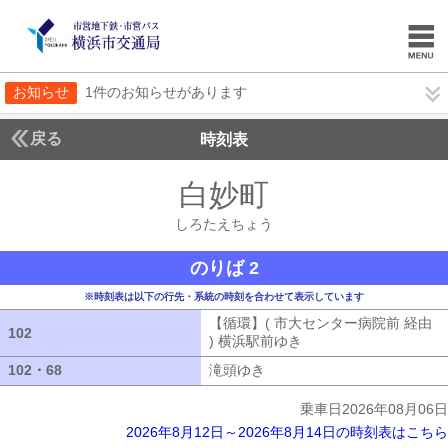
お知らせ
1件のお知らせがあります
戻る
時刻表
白妙町
しろたえち
しろたえちょう
のりば 2
※時刻表は以下の行先・系統の時刻を合わせて表示しています
【循環】( 市大センター病院前 経由
102
102
) 横浜駅前ゆき
【循環】( 市大センター
102・68
102・68
滝頭ゆき
滝頭ゆき
乗車日2026年08月06日
2026年8月12日～2026年8月14日の時刻表はこちら