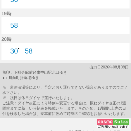
56分はつ
19時
58
58分はつ
20時
●
30
58
30分はつ
58分はつ
出力日2026年08月08日
無印：下町会館前経由中山駅北口ゆき
●：川向町折返場ゆき
※ 道路渋滞等により、予定どおり運行できない場合がありますのでご了
承下さい。
※ 祝日は休日ダイヤで運行いたします。
ご注意：ダイヤ改正により時刻を変更する場合は、概ねダイヤ改正の1週
間前までに新しい時刻表を掲載いたします。そのため、1週間以上先の日
付を検索した場合は、乗車前に改めて時刻のご確認をお願いいたします。