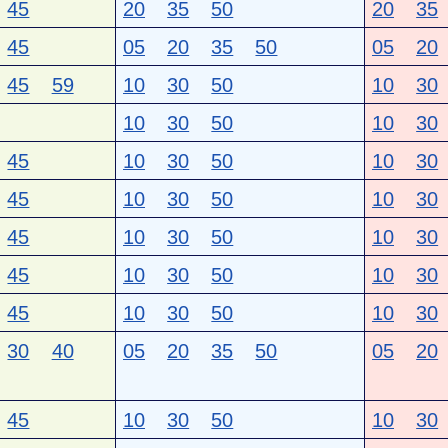
45
20
35
50
20
35
45
05
20
35
50
05
20
45
59
10
30
50
10
30
10
30
50
10
30
45
10
30
50
10
30
45
10
30
50
10
30
45
10
30
50
10
30
45
10
30
50
10
30
45
10
30
50
10
30
30
40
05
20
35
50
05
20
45
10
30
50
10
30