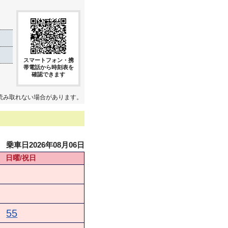
スマートフォン・携
帯電話から時刻表を
確認できます
読み取れない場合があります。
乗車日2026年08月06日
日曜/祝日
55