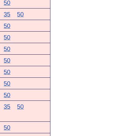
50
35
50
50
50
50
50
50
50
50
35
50
50