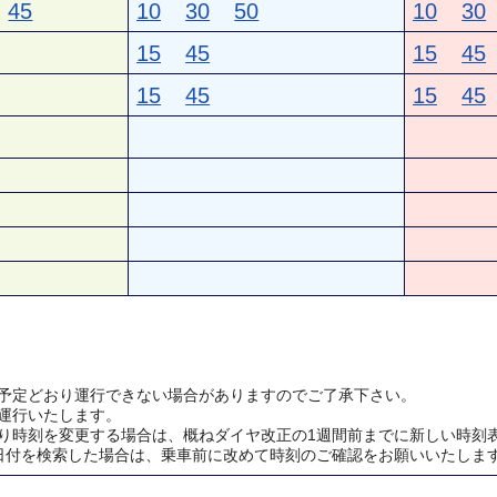
45
10
30
50
10
30
15
45
15
45
15
45
15
45
予定どおり運行できない場合がありますのでご了承下さい。
運行いたします。
り時刻を変更する場合は、概ねダイヤ改正の1週間前までに新しい時刻
日付を検索した場合は、乗車前に改めて時刻のご確認をお願いいたしま