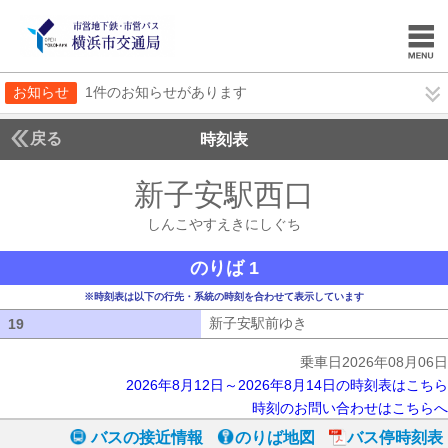
お知らせ
1件のお知らせがあります
戻る
時刻表
新子安駅西口
しんこや
しんこやすえきにしぐち
のりば 1
※時刻表は以下の行先・系統の時刻を合わせて表示しています
新子安駅前ゆき
新子安駅前ゆき
19
19
乗車日2026年08月06日
2026年8月12日～2026年8月14日の時刻表はこちら
時刻のお問い合わせはこちらへ
バスの接近情報
のりば地図
バス停時刻表