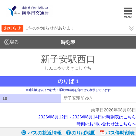
お知らせ
1件のお知らせがあります
戻る
時刻表
新子安駅西口
しんこや
しんこやすえきにしぐち
のりば 1
※時刻表は以下の行先・系統の時刻を合わせて表示しています
新子安駅前ゆき
新子安駅前ゆき
19
19
乗車日2026年08月06日
2026年8月12日～2026年8月14日の時刻表はこちら
時刻のお問い合わせはこちらへ
バスの接近情報
のりば地図
バス停時刻表