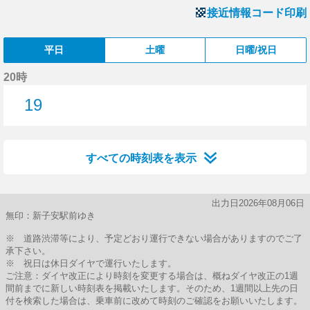
接近情報コード印刷
平日
土曜
日曜/祝日
20時
19
19分はつ
すべての時刻表を表示
出力日2026年08月06日
無印：新子安駅前ゆき
※ 道路渋滞等により、予定どおり運行できない場合がありますのでご了
承下さい。
※ 祝日は休日ダイヤで運行いたします。
ご注意：ダイヤ改正により時刻を変更する場合は、概ねダイヤ改正の1週
間前までに新しい時刻表を掲載いたします。そのため、1週間以上先の日
付を検索した場合は、乗車前に改めて時刻のご確認をお願いいたします。