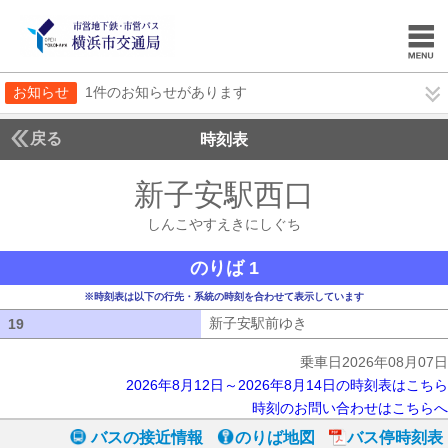
お知らせ
1件のお知らせがあります
戻る
時刻表
新子安駅西口
しんこや
しんこやすえきにしぐち
のりば 1
※時刻表は以下の行先・系統の時刻を合わせて表示しています
新子安駅前ゆき
新子安駅前ゆき
19
19
乗車日2026年08月07日
2026年8月12日～2026年8月14日の時刻表はこちら
時刻のお問い合わせはこちらへ
バスの接近情報
のりば地図
バス停時刻表