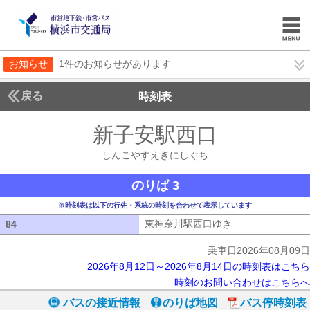
お知らせ
1件のお知らせがあります
戻る
時刻表
新子安駅西口
しんこや
しんこやすえきにしぐち
のりば 3
※時刻表は以下の行先・系統の時刻を合わせて表示しています
東神奈川駅西口ゆき
東神奈川駅西口ゆ
84
84
乗車日2026年08月09日
2026年8月12日～2026年8月14日の時刻表はこちら
時刻のお問い合わせはこちらへ
バスの接近情報
のりば地図
バス停時刻表