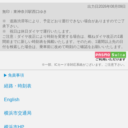
出力日2026年08月09日
無印：東神奈川駅西口ゆき
※ 道路渋滞等により、予定どおり運行できない場合がありますのでご了
承下さい。
※ 祝日は休日ダイヤで運行いたします。
ご注意：ダイヤ改正により時刻を変更する場合は、概ねダイヤ改正の1週
間前までに新しい時刻表を掲載いたします。そのため、1週間以上先の日
付を検索した場合は、乗車前に改めて時刻のご確認をお願いいたします。
※一部、ICカード非対応系統がございます。ご注意下さい。
免責事項
経路・時刻表
English
横浜市交通局
横浜市HP