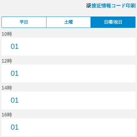
接近情報コード印刷
平日
土曜
日曜/祝日
10時
01
1分はつ
12時
01
1分はつ
14時
01
1分はつ
16時
01
1分はつ