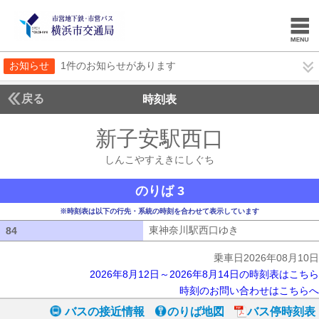
お知らせ
1件のお知らせがあります
戻る
時刻表
新子安駅西口
しんこや
しんこやすえきにしぐち
のりば 3
※時刻表は以下の行先・系統の時刻を合わせて表示しています
東神奈川駅西口ゆき
東神奈川駅西口ゆ
84
84
乗車日2026年08月10日
2026年8月12日～2026年8月14日の時刻表はこちら
時刻のお問い合わせはこちらへ
バスの接近情報
のりば地図
バス停時刻表