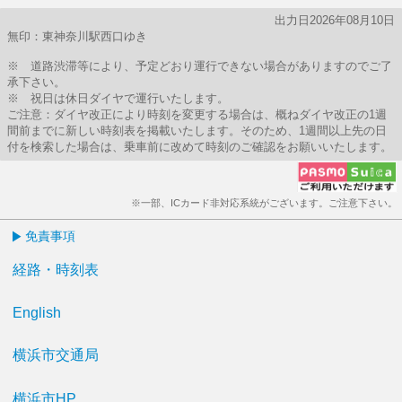
出力日2026年08月10日
無印：東神奈川駅西口ゆき
※ 道路渋滞等により、予定どおり運行できない場合がありますのでご了
承下さい。
※ 祝日は休日ダイヤで運行いたします。
ご注意：ダイヤ改正により時刻を変更する場合は、概ねダイヤ改正の1週
間前までに新しい時刻表を掲載いたします。そのため、1週間以上先の日
付を検索した場合は、乗車前に改めて時刻のご確認をお願いいたします。
※一部、ICカード非対応系統がございます。ご注意下さい。
免責事項
経路・時刻表
English
横浜市交通局
横浜市HP