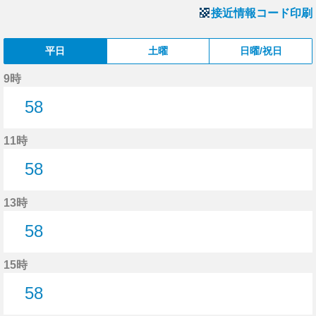
接近情報コード印刷
平日
土曜
日曜/祝日
9時
58
58分はつ
11時
58
58分はつ
13時
58
58分はつ
15時
58
58分はつ