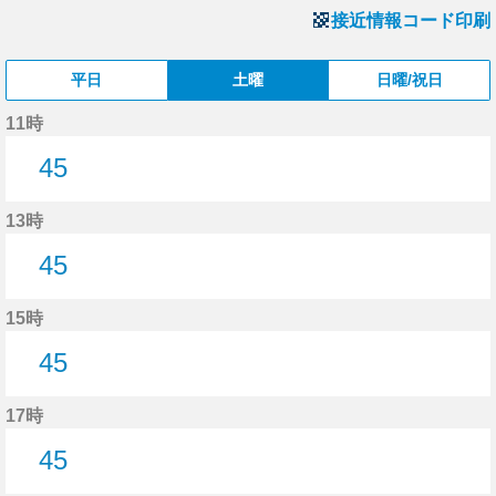
接近情報コード印刷
平日
土曜
日曜/祝日
11時
45
45分はつ
13時
45
45分はつ
15時
45
45分はつ
17時
45
45分はつ