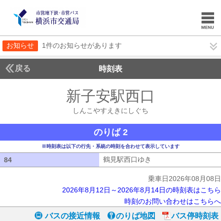
お知らせ
1件のお知らせがあります
戻る
時刻表
新子安駅西口
しんこや
しんこやすえきにしぐち
のりば 2
※時刻表は以下の行先・系統の時刻を合わせて表示しています
鶴見駅西口ゆき
鶴見駅西口ゆき
84
84
乗車日2026年08月08日
2026年8月12日～2026年8月14日の時刻表はこちら
時刻のお問い合わせはこちらへ
バスの接近情報
のりば地図
バス停時刻表