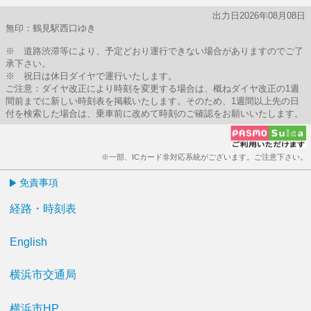
出力日2026年08月08日
無印：鶴見駅西口ゆき
※ 道路渋滞等により、予定どおり運行できない場合がありますのでご了
承下さい。
※ 祝日は休日ダイヤで運行いたします。
ご注意：ダイヤ改正により時刻を変更する場合は、概ねダイヤ改正の1週
間前までに新しい時刻表を掲載いたします。そのため、1週間以上先の日
付を検索した場合は、乗車前に改めて時刻のご確認をお願いいたします。
※一部、ICカード非対応系統がございます。ご注意下さい。
免責事項
経路・時刻表
English
横浜市交通局
横浜市HP