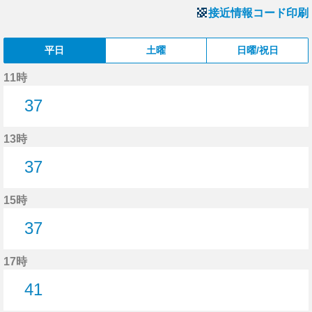
接近情報コード印刷
平日
土曜
日曜/祝日
11時
37
37分はつ
13時
37
37分はつ
15時
37
37分はつ
17時
41
41分はつ