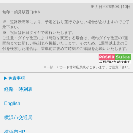
出力日2026年08月10日
無印：鶴見駅西口ゆき
※ 道路渋滞等により、予定どおり運行できない場合がありますのでご了
承下さい。
※ 祝日は休日ダイヤで運行いたします。
ご注意：ダイヤ改正により時刻を変更する場合は、概ねダイヤ改正の1週
間前までに新しい時刻表を掲載いたします。そのため、1週間以上先の日
付を検索した場合は、乗車前に改めて時刻のご確認をお願いいたします。
※一部、ICカード非対応系統がございます。ご注意下さい。
免責事項
経路・時刻表
English
横浜市交通局
横浜市HP