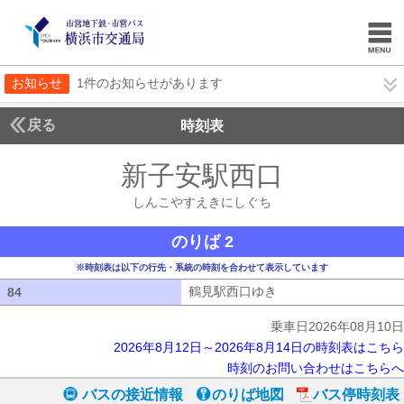
お知らせ
1件のお知らせがあります
戻る
時刻表
新子安駅西口
しんこや
しんこやすえきにしぐち
のりば 2
※時刻表は以下の行先・系統の時刻を合わせて表示しています
鶴見駅西口ゆき
鶴見駅西口ゆき
84
84
乗車日2026年08月10日
2026年8月12日～2026年8月14日の時刻表はこちら
時刻のお問い合わせはこちらへ
バスの接近情報
のりば地図
バス停時刻表