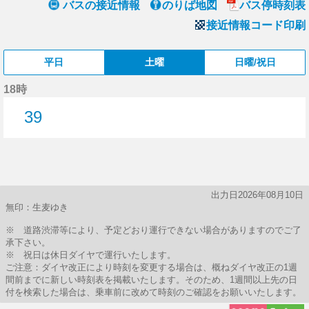
バスの接近情報
のりば地図
バス停時刻表
接近情報コード印刷
平日
土曜
日曜/祝日
18時
39
39分はつ
出力日2026年08月10日
無印：生麦ゆき
※ 道路渋滞等により、予定どおり運行できない場合がありますのでご了
承下さい。
※ 祝日は休日ダイヤで運行いたします。
ご注意：ダイヤ改正により時刻を変更する場合は、概ねダイヤ改正の1週
間前までに新しい時刻表を掲載いたします。そのため、1週間以上先の日
付を検索した場合は、乗車前に改めて時刻のご確認をお願いいたします。