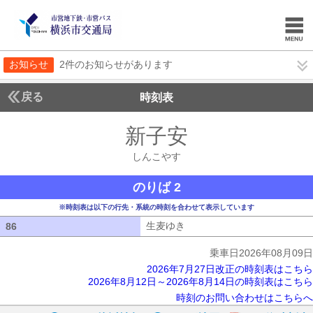
お知らせ
2件のお知らせがあります
戻る
時刻表
新子安
しんこやす
しんこやす
のりば 2
※時刻表は以下の行先・系統の時刻を合わせて表示しています
生麦ゆき
生麦ゆき
86
86
乗車日2026年08月09日
2026年7月27日改正の時刻表はこちら
2026年8月12日～2026年8月14日の時刻表はこちら
時刻のお問い合わせはこちらへ