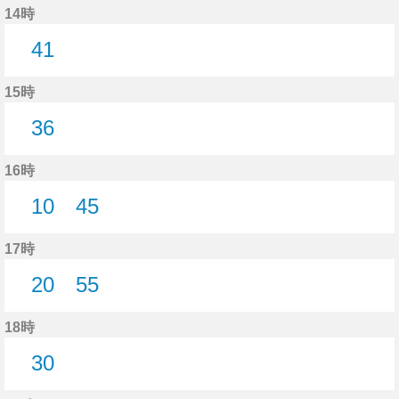
14時
41
41分はつ
15時
36
36分はつ
16時
10
45
10分はつ
45分はつ
17時
20
55
20分はつ
55分はつ
18時
30
30分はつ