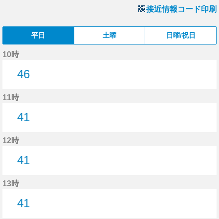
接近情報コード印刷
平日
土曜
日曜/祝日
10時
46
46分はつ
11時
41
41分はつ
12時
41
41分はつ
13時
41
41分はつ