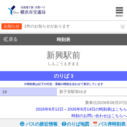
お知らせ
1件のお知らせがあります
戻る
時刻表
新興駅前
しんこうえ
しんこうえきまえ
のりば 3
※時刻表は以下の行先・系統の時刻を合わせて表示しています
新子安駅前ゆき
新子安駅前ゆき
19
19
乗車日2026年08月07日
2026年8月12日～2026年8月14日の時刻表はこちら
時刻のお問い合わせはこちらへ
バスの接近情報
のりば地図
バス停時刻表