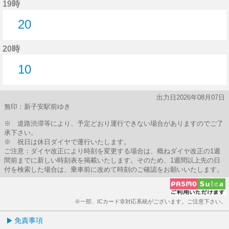
19時
20
20分はつ
20時
10
10分はつ
出力日2026年08月07日
無印：新子安駅前ゆき
※ 道路渋滞等により、予定どおり運行できない場合がありますのでご了
承下さい。
※ 祝日は休日ダイヤで運行いたします。
ご注意：ダイヤ改正により時刻を変更する場合は、概ねダイヤ改正の1週
間前までに新しい時刻表を掲載いたします。そのため、1週間以上先の日
付を検索した場合は、乗車前に改めて時刻のご確認をお願いいたします。
※一部、ICカード非対応系統がございます。ご注意下さい。
免責事項