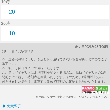
19時
20
20分はつ
20時
10
10分はつ
出力日2026年08月06日
無印：新子安駅前ゆき
※ 道路渋滞等により、予定どおり運行できない場合がありますのでご了
承下さい。
※ 祝日は休日ダイヤで運行いたします。
ご注意：ダイヤ改正により時刻を変更する場合は、概ねダイヤ改正の1週
間前までに新しい時刻表を掲載いたします。そのため、1週間以上先の日
付を検索した場合は、乗車前に改めて時刻のご確認をお願いいたします。
※一部、ICカード非対応系統がございます。ご注意下さい。
免責事項