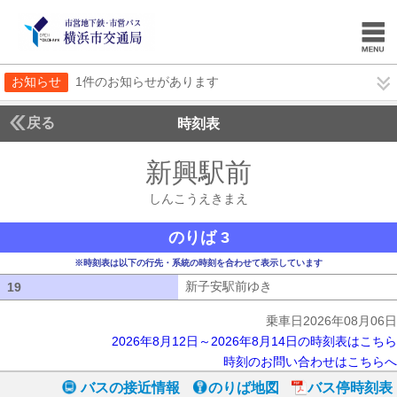
お知らせ
1件のお知らせがあります
戻る
時刻表
新興駅前
しんこうえ
しんこうえきまえ
のりば 3
※時刻表は以下の行先・系統の時刻を合わせて表示しています
新子安駅前ゆき
新子安駅前ゆき
19
19
乗車日2026年08月06日
2026年8月12日～2026年8月14日の時刻表はこちら
時刻のお問い合わせはこちらへ
バスの接近情報
のりば地図
バス停時刻表