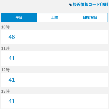
接近情報コード印刷
平日
土曜
日曜/祝日
10時
46
46分はつ
11時
41
41分はつ
12時
41
41分はつ
13時
41
41分はつ