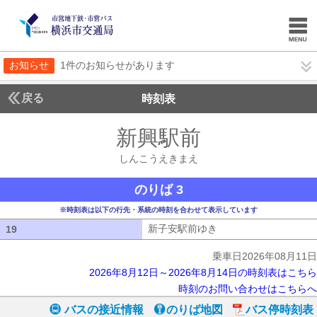
お知らせ
1件のお知らせがあります
戻る
時刻表
新興駅前
しんこうえ
しんこうえきまえ
のりば 3
※時刻表は以下の行先・系統の時刻を合わせて表示しています
新子安駅前ゆき
新子安駅前ゆき
19
19
乗車日2026年08月11日
2026年8月12日～2026年8月14日の時刻表はこちら
時刻のお問い合わせはこちらへ
バスの接近情報
のりば地図
バス停時刻表