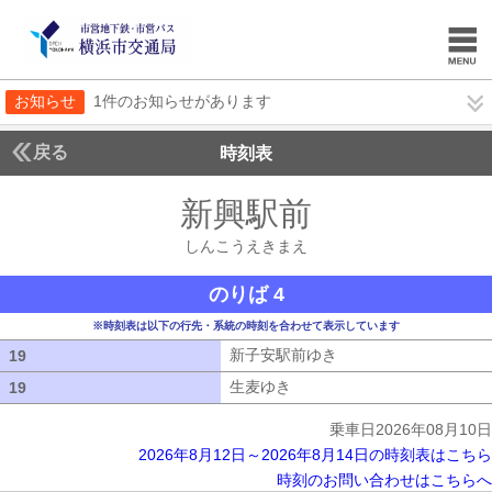
お知らせ
1件のお知らせがあります
戻る
時刻表
新興駅前
しんこうえ
しんこうえきまえ
のりば 4
※時刻表は以下の行先・系統の時刻を合わせて表示しています
新子安駅前ゆき
新子安駅前ゆき
19
19
生麦ゆき
生麦ゆき
19
19
乗車日2026年08月10日
2026年8月12日～2026年8月14日の時刻表はこちら
時刻のお問い合わせはこちらへ