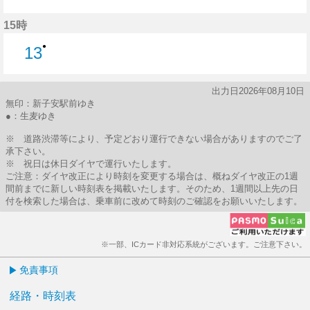
13分はつ
15時
●
13
13分はつ
出力日2026年08月10日
無印：新子安駅前ゆき
●：生麦ゆき
※ 道路渋滞等により、予定どおり運行できない場合がありますのでご了
承下さい。
※ 祝日は休日ダイヤで運行いたします。
ご注意：ダイヤ改正により時刻を変更する場合は、概ねダイヤ改正の1週
間前までに新しい時刻表を掲載いたします。そのため、1週間以上先の日
付を検索した場合は、乗車前に改めて時刻のご確認をお願いいたします。
※一部、ICカード非対応系統がございます。ご注意下さい。
免責事項
経路・時刻表