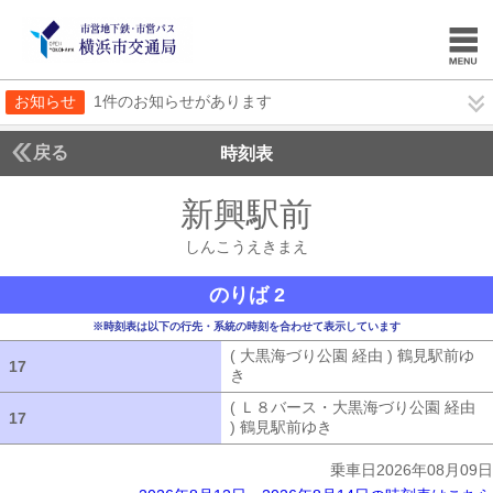
お知らせ
1件のお知らせがあります
戻る
時刻表
新興駅前
しんこうえ
しんこうえきまえ
のりば 2
※時刻表は以下の行先・系統の時刻を合わせて表示しています
( 大黒海づり公園 経由 ) 鶴見駅前ゆ
17
17
き
( 大黒海づり公園 経由 ) 鶴見駅前ゆ
( Ｌ８バース・大黒海づり公園 経由
17
17
) 鶴見駅前ゆき
( Ｌ８バース・大黒海づ
乗車日2026年08月09日