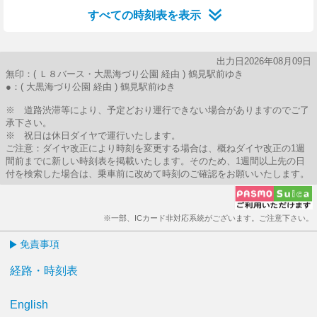
すべての時刻表を表示
出力日2026年08月09日
無印：( Ｌ８バース・大黒海づり公園 経由 ) 鶴見駅前ゆき
●：( 大黒海づり公園 経由 ) 鶴見駅前ゆき
※ 道路渋滞等により、予定どおり運行できない場合がありますのでご了
承下さい。
※ 祝日は休日ダイヤで運行いたします。
ご注意：ダイヤ改正により時刻を変更する場合は、概ねダイヤ改正の1週
間前までに新しい時刻表を掲載いたします。そのため、1週間以上先の日
付を検索した場合は、乗車前に改めて時刻のご確認をお願いいたします。
※一部、ICカード非対応系統がございます。ご注意下さい。
免責事項
経路・時刻表
English