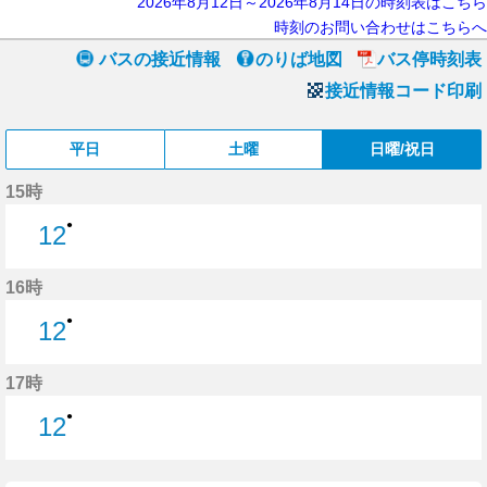
2026年8月12日～2026年8月14日の時刻表はこちら
時刻のお問い合わせはこちらへ
バスの接近情報
のりば地図
バス停時刻表
接近情報コード印刷
平日
土曜
日曜/祝日
15時
●
12
12分はつ
16時
●
12
12分はつ
17時
●
12
12分はつ