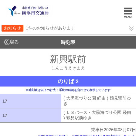
お知らせ
1件のお知らせがあります
戻る
時刻表
新興駅前
しんこうえ
しんこうえきまえ
のりば 2
※時刻表は以下の行先・系統の時刻を合わせて表示しています
( 大黒海づり公園 経由 ) 鶴見駅前ゆ
17
17
き
( 大黒海づり公園 経由 ) 鶴見駅前ゆ
( Ｌ８バース・大黒海づり公園 経由
17
17
) 鶴見駅前ゆき
( Ｌ８バース・大黒海づ
乗車日2026年08月07日