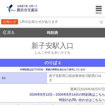
お知らせ
1件のお知らせがあります
戻る
時刻表
新子安駅入口
しんこや
しんこやすえきいりぐち
のりば 2
※時刻表は以下の行先・系統の時刻を合わせて表示しています
新子安駅西口経由東神奈川駅西口ゆ
84
84
き
新子安駅西口経由東神奈川駅西口ゆ
乗車日2026年08月07日
2026年8月12日～2026年8月14日の時刻表はこちら
時刻のお問い合わせはこちらへ