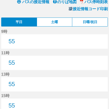
バスの接近情報
のりば地図
バス停時刻表
接近情報コード印刷
平日
土曜
日曜/祝日
9時
55
55分はつ
11時
55
55分はつ
13時
55
55分はつ
15時
55