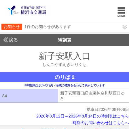
お知らせ
1件のお知らせがあります
戻る
時刻表
新子安駅入口
しんこや
しんこやすえきいりぐち
のりば 2
※時刻表は以下の行先・系統の時刻を合わせて表示しています
新子安駅西口経由東神奈川駅西口ゆ
84
84
き
新子安駅西口経由東神奈川駅西口ゆ
乗車日2026年08月06日
2026年8月12日～2026年8月14日の時刻表はこちら
時刻のお問い合わせはこちらへ