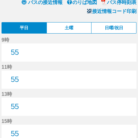
バスの接近情報
のりば地図
バス停時刻表
接近情報コード印刷
平日
土曜
日曜/祝日
9時
55
55分はつ
11時
55
55分はつ
13時
55
55分はつ
15時
55