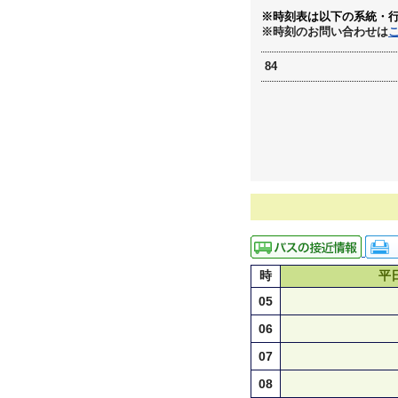
※時刻表は以下の系統・
※時刻のお問い合わせは
84
時
平
05
06
07
08