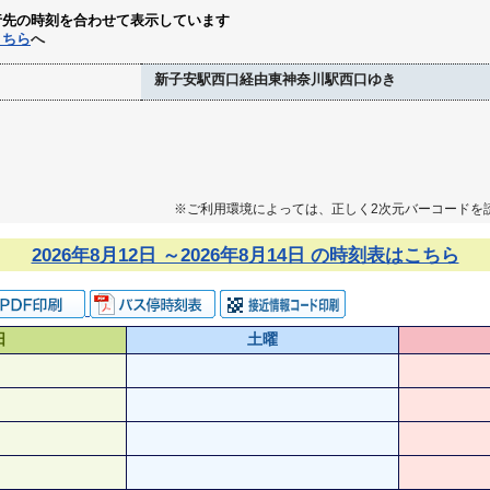
行先の時刻を合わせて表示しています
こちら
へ
新子安駅西口経由東神奈川駅西口ゆき
※ご利用環境によっては、正しく2次元バーコードを
2026年8月12日 ～2026年8月14日 の時刻表はこちら
日
土曜