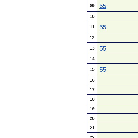
55
09
10
55
11
12
55
13
14
55
15
16
17
18
19
20
21
22