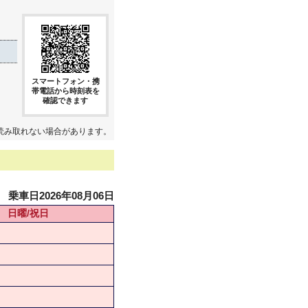
スマートフォン・携
帯電話から時刻表を
確認できます
読み取れない場合があります。
乗車日2026年08月06日
日曜/祝日