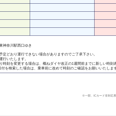
東神奈川駅西口ゆき
予定どおり運行できない場合がありますのでご了承下さい。
運行いたします。
り時刻を変更する場合は、概ねダイヤ改正の1週間前までに新しい時刻
日付を検索した場合は、乗車前に改めて時刻のご確認をお願いいたしま
※一部、ICカード非対応