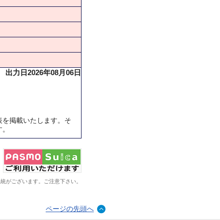
出力日2026年08月06日
表を掲載いたします。そ
す。
系統がございます。ご注意下さい。
ページの先頭へ